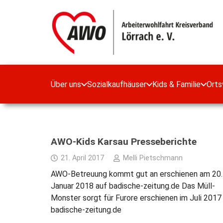
Über uns
Sozialkaufhäuser
Kids & Familie
Orts
AWO-Kids Karsau Presseberichte
21. April 2017
Melli Pietschmann
AWO-Betreuung kommt gut an erschienen am 20.
Januar 2018 auf badische-zeitung.de Das Müll-
Monster sorgt für Furore erschienen im Juli 2017
badische-zeitung.de