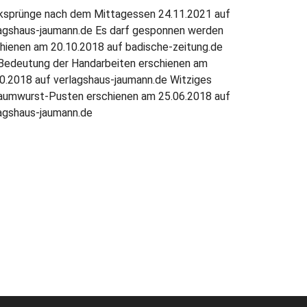
ksprünge nach dem Mittagessen 24.11.2021 auf
agshaus-jaumann.de Es darf gesponnen werden
hienen am 20.10.2018 auf badische-zeitung.de
Bedeutung der Handarbeiten erschienen am
0.2018 auf verlagshaus-jaumann.de Witziges
aumwurst-Pusten erschienen am 25.06.2018 auf
agshaus-jaumann.de