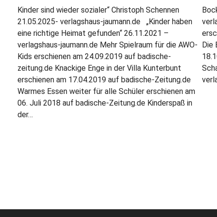
Kinder sind wieder sozialer“ Christoph Schennen
Boc
21.05.2025- verlagshaus-jaumann.de „Kinder haben
verl
eine richtige Heimat gefunden“ 26.11.2021 –
ersc
verlagshaus-jaumann.de Mehr Spielraum für die AWO-
Die 
Kids erschienen am 24.09.2019 auf badische-
18.1
zeitung.de Knackige Enge in der Villa Kunterbunt
Sch
erschienen am 17.04.2019 auf badische-Zeitung.de
verl
Warmes Essen weiter für alle Schüler erschienen am
06. Juli 2018 auf badische-Zeitung.de Kinderspaß in
der…