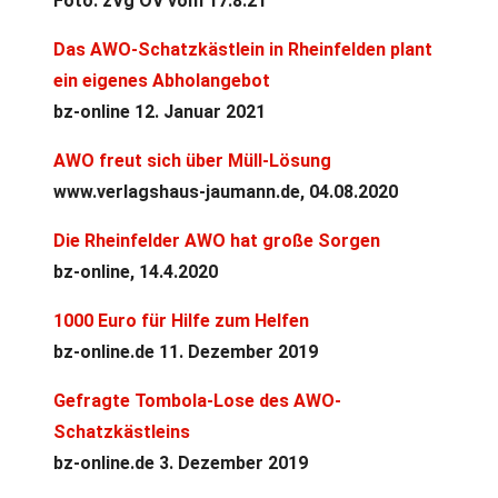
Foto: zVg OV vom 17.8.21
Das AWO-Schatzkästlein in Rheinfelden plant
ein eigenes Abholangebot
bz-online 12. Januar 2021
AWO freut sich über Müll-Lösung
www.verlagshaus-jaumann.de, 04.08.2020
Die Rheinfelder AWO hat große Sorgen
bz-online, 14.4.2020
1000 Euro für Hilfe zum Helfen
bz-online.de 11. Dezember 2019
Gefragte Tombola-Lose des AWO-
Schatzkästleins
bz-online.de 3. Dezember 2019