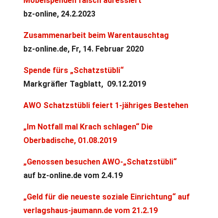
Möbelspenden falsch adressiert
bz-online, 24.2.2023
Zusammenarbeit beim Warentauschtag
bz-online.de, Fr, 14. Februar 2020
Spende fürs „Schatzstübli“
Markgräfler Tagblatt, 09.12.2019
AWO Schatzstübli feiert 1-jähriges Bestehen
„Im Notfall mal Krach schlagen“ Die
Oberbadische, 01.08.2019
„Genossen besuchen AWO-„Schatzstübli“
auf bz-online.de vom 2.4.19
„Geld für die neueste soziale Einrichtung“ auf
verlagshaus-jaumann.de vom 21.2.19