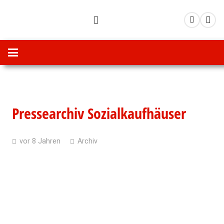
Pressearchiv Sozialkaufhäuser
vor 8 Jahren
Archiv